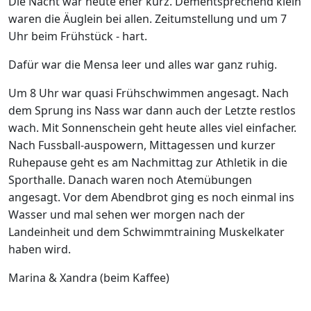
Die Nacht war heute eher kurz. Dementsprechend klein
waren die Äuglein bei allen. Zeitumstellung und um 7
Uhr beim Frühstück - hart.
Dafür war die Mensa leer und alles war ganz ruhig.
Um 8 Uhr war quasi Frühschwimmen angesagt. Nach
dem Sprung ins Nass war dann auch der Letzte restlos
wach. Mit Sonnenschein geht heute alles viel einfacher.
Nach Fussball-auspowern, Mittagessen und kurzer
Ruhepause geht es am Nachmittag zur Athletik in die
Sporthalle. Danach waren noch Atemübungen
angesagt. Vor dem Abendbrot ging es noch einmal ins
Wasser und mal sehen wer morgen nach der
Landeinheit und dem Schwimmtraining Muskelkater
haben wird.
Marina & Xandra (beim Kaffee)