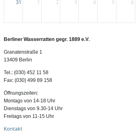
31
1
2
3
4
5
6
Berliner Wasserratten gegr. 1889 e.V.
Granatenstraße 1
13409 Berlin
Tel.: (030) 452 11 58
Fax: (030) 499 89 158
Öffnungszeiten:
Montags von 14-18 Uhr
Dienstags von 9.30-14 Uhr
Freitags von 11-15 Uhr
Kontakt