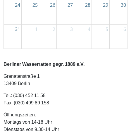
24
25
26
27
28
29
30
31
1
2
3
4
5
6
Berliner Wasserratten gegr. 1889 e.V.
Granatenstraße 1
13409 Berlin
Tel.: (030) 452 11 58
Fax: (030) 499 89 158
Öffnungszeiten:
Montags von 14-18 Uhr
Dienstags von 9.30-14 Uhr